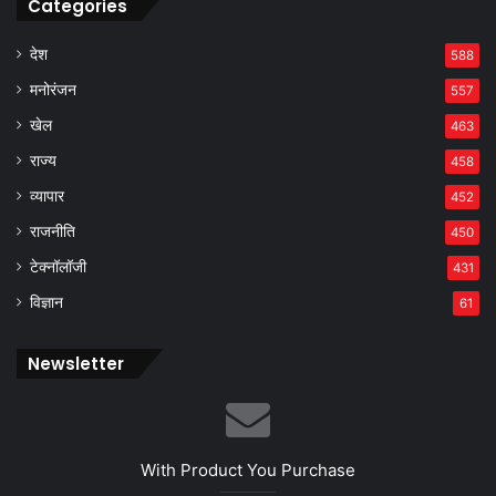
Categories
देश
588
मनोरंजन
557
खेल
463
राज्य
458
व्यापार
452
राजनीति
450
टेक्नॉलॉजी
431
विज्ञान
61
Newsletter
With Product You Purchase