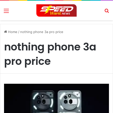
Menu
Se
Home
/
nothing phone 3a pro price
nothing phone 3a
pro price