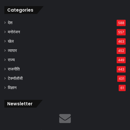
Categories
देश
588
मनोरंजन
557
खेल
463
व्यापार
452
राज्य
449
राजनीति
443
टेक्नॉलॉजी
431
विज्ञान
61
Newsletter