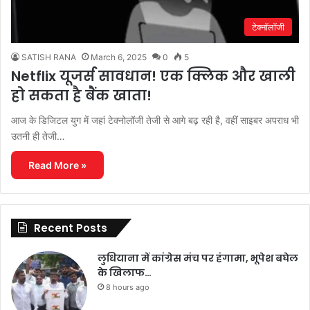
टेक्नॉलॉजी
SATISH RANA
March 6, 2025
0
5
Netflix यूजर्स सावधान! एक क्लिक और खाली
हो सकता है बैंक खाता!
आज के डिजिटल युग में जहां टेक्नोलॉजी तेजी से आगे बढ़ रही है, वहीं साइबर अपराध भी
उतनी ही तेजी…
Read More »
Recent Posts
लुधियाना में कांग्रेस मंच पर हंगामा, भूपेश बघेल
के खिलाफ…
8 hours ago