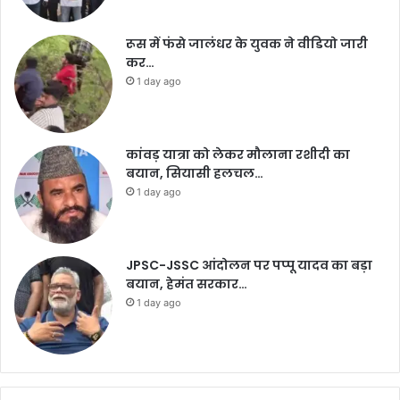
रूस में फंसे जालंधर के युवक ने वीडियो जारी
कर…
1 day ago
कांवड़ यात्रा को लेकर मौलाना रशीदी का
बयान, सियासी हलचल…
1 day ago
JPSC-JSSC आंदोलन पर पप्पू यादव का बड़ा
बयान, हेमंत सरकार…
1 day ago