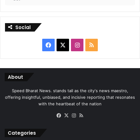
Social
Facebook
X
Instagram
RSS
About
Speed Bharat News. stands tall as the city's news maestro,
offering insightful, unbiased, and incisive reporting that resonates
with the heartbeat of the nation
Facebook
X
Instagram
RSS
Categories