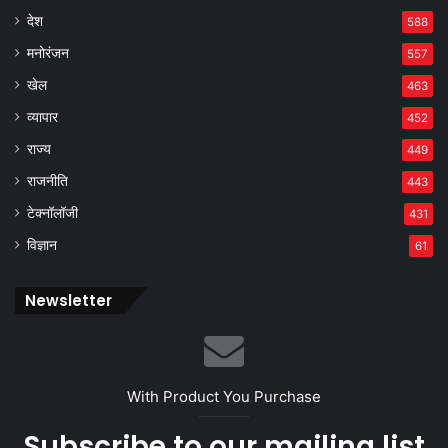
देश
588
मनोरंजन
557
खेल
463
व्यापार
452
राज्य
449
राजनीति
443
टेक्नॉलॉजी
431
विज्ञान
61
Newsletter
With Product You Purchase
Subscribe to our mailing list