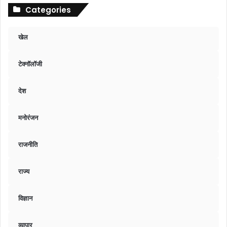
Categories
खेल
टेक्नॉलॉजी
देश
मनोरंजन
राजनीति
राज्य
विज्ञान
व्यापार