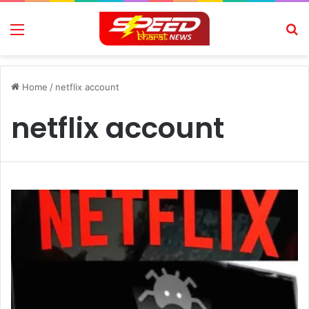
Menu
Se
Home
/
netflix account
netflix account