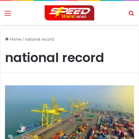
Menu
Se
Home
/
national record
national record