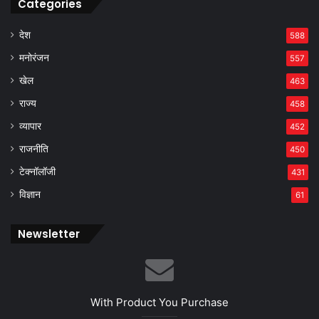
Categories
देश
588
मनोरंजन
557
खेल
463
राज्य
458
व्यापार
452
राजनीति
450
टेक्नॉलॉजी
431
विज्ञान
61
Newsletter
With Product You Purchase