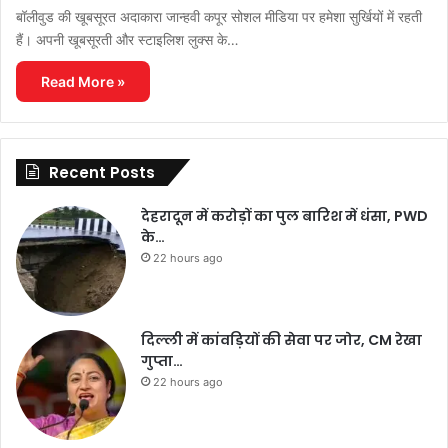
बॉलीवुड की खूबसूरत अदाकारा जान्हवी कपूर सोशल मीडिया पर हमेशा सुर्खियों में रहती
हैं। अपनी खूबसूरती और स्टाइलिश लुक्स के…
Read More »
Recent Posts
देहरादून में करोड़ों का पुल बारिश में धंसा, PWD
के…
22 hours ago
दिल्ली में कांवड़ियों की सेवा पर जोर, CM रेखा
गुप्ता…
22 hours ago