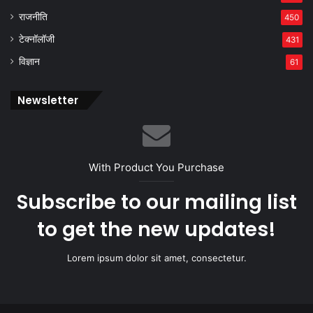
राजनीति
450
टेक्नॉलॉजी
431
विज्ञान
61
Newsletter
With Product You Purchase
Subscribe to our mailing list
to get the new updates!
Lorem ipsum dolor sit amet, consectetur.