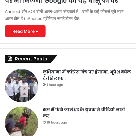
पर भी मिलेगा Google का यह धांसू फीचर
Android और iOS दोनों अलग-अलग प्लेटफॉर्म हैं। दोनों के कई फीचर्स पूरी तरह
अलग होते हैं। iPhones प्रीमियम स्मार्टफोन्स होते…
Read More »
Recent Posts
लुधियाना में कांग्रेस मंच पर हंगामा, भूपेश बघेल
के खिलाफ…
1 hour ago
रूस में फंसे जालंधर के युवक ने वीडियो जारी
कर…
19 hours ago