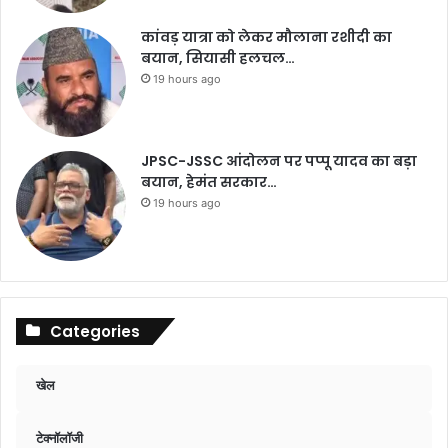
कांवड़ यात्रा को लेकर मौलाना रशीदी का
बयान, सियासी हलचल…
19 hours ago
JPSC-JSSC आंदोलन पर पप्पू यादव का बड़ा
बयान, हेमंत सरकार…
19 hours ago
Categories
खेल
टेक्नॉलॉजी