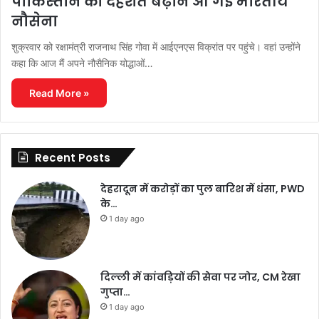
पाकिस्तान की दहशत बढ़ाने आ गई भारतीय
नौसेना
शुक्रवार को रक्षामंत्री राजनाथ सिंह गोवा में आईएनएस विक्रांत पर पहुंचे। वहां उन्होंने
कहा कि आज मैं अपने नौसैनिक योद्धाओं…
Read More »
Recent Posts
देहरादून में करोड़ों का पुल बारिश में धंसा, PWD
के…
1 day ago
दिल्ली में कांवड़ियों की सेवा पर जोर, CM रेखा
गुप्ता…
1 day ago