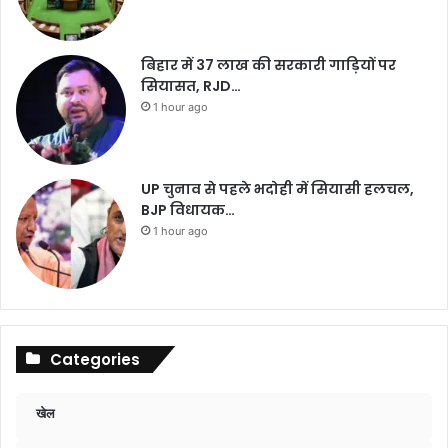
बिहार में 37 लाख की सरकारी गाड़ियों पर
सियासत, RJD…
1 hour ago
UP चुनाव से पहले भदोही में सियासी हलचल,
BJP विधायक…
1 hour ago
Categories
खेल