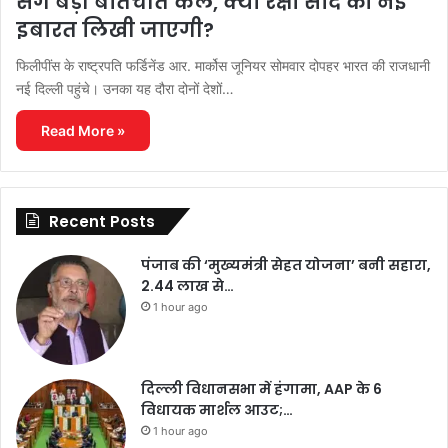
संग बड़ी बातचीत कल, क्या रक्षा सौदे की नई
इबारत लिखी जाएगी?
फिलीपींस के राष्ट्रपति फर्डिनेंड आर. मार्कोस जूनियर सोमवार दोपहर भारत की राजधानी
नई दिल्ली पहुंचे। उनका यह दौरा दोनों देशों…
Read More »
Recent Posts
पंजाब की ‘मुख्यमंत्री सेहत योजना’ बनी सहारा,
2.44 लाख से…
1 hour ago
दिल्ली विधानसभा में हंगामा, AAP के 6
विधायक मार्शल आउट;…
1 hour ago