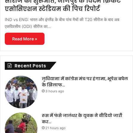
सीरीज की शुरुआत, नागपुर के विदर्भ क्रिकेट
एसोसिएशन स्टेडियम की पिच रिपोर्ट
IND vs ENG: भारत और इंग्लैंड के बीच पांच मैचों की T20 सीरीज के बाद अब
एकदिवसीय (ODI) सीरीज का…
Read More »
Recent Posts
लुधियाना में कांग्रेस मंच पर हंगामा, भूपेश बघेल
के खिलाफ…
3 hours ago
रूस में फंसे जालंधर के युवक ने वीडियो जारी
कर…
21 hours ago