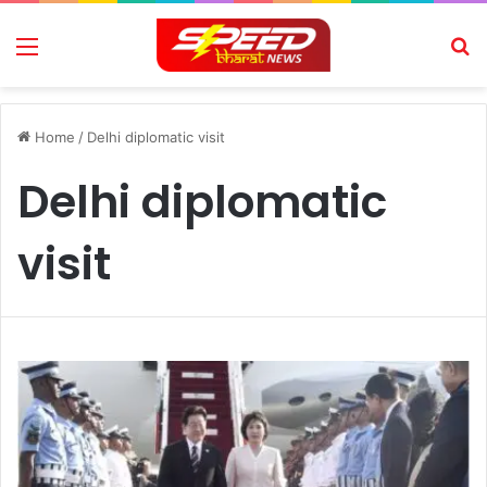
Menu
Se
Home
/
Delhi diplomatic visit
Delhi diplomatic
visit