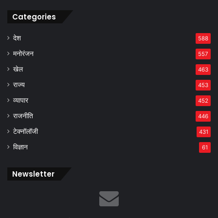
Categories
देश
588
मनोरंजन
557
खेल
463
राज्य
453
व्यापार
452
राजनीति
446
टेक्नॉलॉजी
431
विज्ञान
61
Newsletter