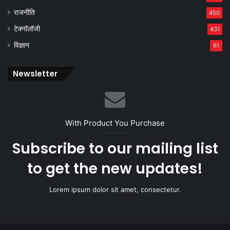
राजनीति
450
टेक्नॉलॉजी
431
विज्ञान
61
Newsletter
With Product You Purchase
Subscribe to our mailing list
to get the new updates!
Lorem ipsum dolor sit amet, consectetur.