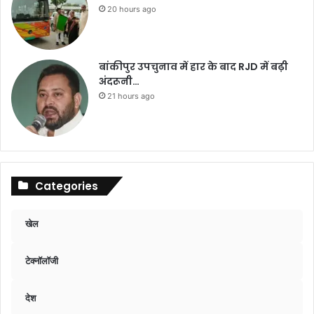
20 hours ago
बांकीपुर उपचुनाव में हार के बाद RJD में बढ़ी
अंदरूनी…
21 hours ago
Categories
खेल
टेक्नॉलॉजी
देश