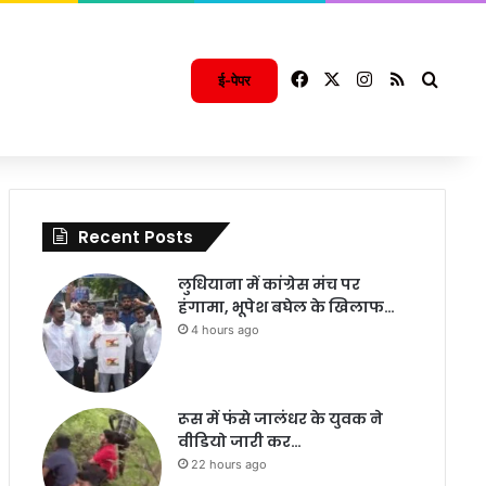
Facebook
X
Instagram
RSS
Searc
ई-पेपर
Recent Posts
लुधियाना में कांग्रेस मंच पर
हंगामा, भूपेश बघेल के खिलाफ…
4 hours ago
रूस में फंसे जालंधर के युवक ने
वीडियो जारी कर…
22 hours ago