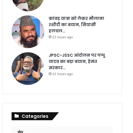
कांवड़ यात्रा को लेकर मौलाना
रशीदी का बयान, सियासी
हलचल…
22 hours ago
JPSC-JSSC आंदोलन पर पप्पू
यादव का बड़ा बयान, हेमंत
सरकार…
22 hours ago
Categories
खेल