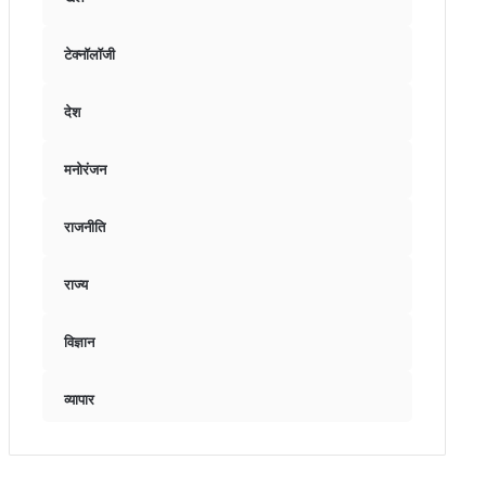
टेक्नॉलॉजी
देश
मनोरंजन
राजनीति
राज्य
विज्ञान
व्यापार