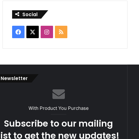
Social
Facebook
X
Instagram
RSS
Newsletter
With Product You Purchase
Subscribe to our mailing
list to get the new updates!