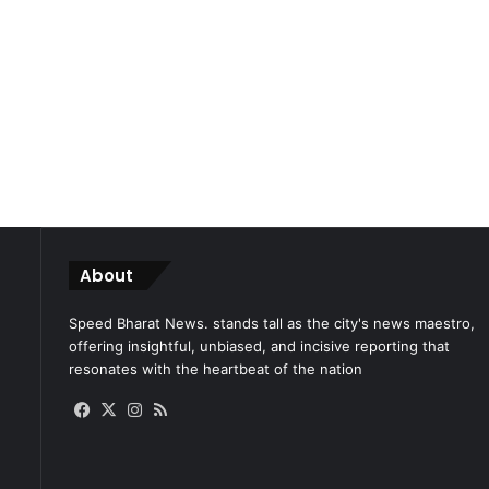
About
Speed Bharat News. stands tall as the city's news maestro,
offering insightful, unbiased, and incisive reporting that
resonates with the heartbeat of the nation
Facebook
X
Instagram
RSS