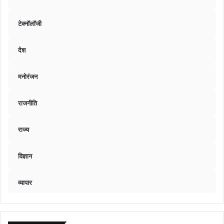
टेक्नॉलॉजी
देश
मनोरंजन
राजनीति
राज्य
विज्ञान
व्यापार