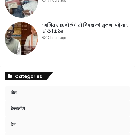
17 hours ago
‘अमित शाह बोलेंगे तो विपक्ष को सुनना पड़ेगा’,
बोले किरेन…
17 hours ago
Categories
खेल
टेक्नॉलॉजी
देश