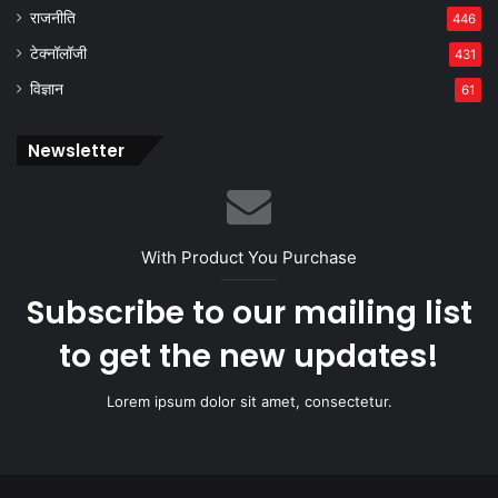
राजनीति
446
टेक्नॉलॉजी
431
विज्ञान
61
Newsletter
With Product You Purchase
Subscribe to our mailing list
to get the new updates!
Lorem ipsum dolor sit amet, consectetur.