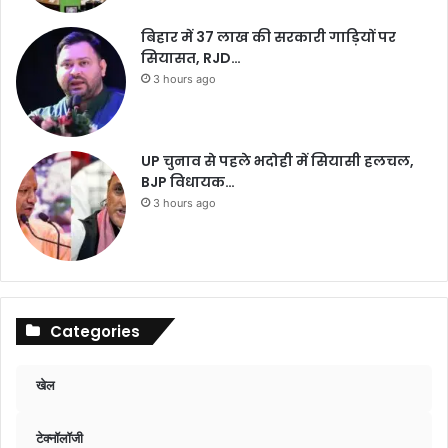
बिहार में 37 लाख की सरकारी गाड़ियों पर
सियासत, RJD…
3 hours ago
UP चुनाव से पहले भदोही में सियासी हलचल,
BJP विधायक…
3 hours ago
Categories
खेल
टेक्नॉलॉजी