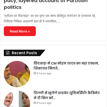
pacy, layered account of Partition
politics
‘फ्रीडम एट मिडनाइट’ का एक दृश्य एक समय बॉलीवुड मनोरंजन के प्रचारक रहे,
निर्देशक निखिल आडवाणी हाल ही में वास्तविक,…
Read More »
Recent Posts
छिंदवाड़ा में CM मोहन यादव का बड़ा एक्शन,
शिकायत मिलते…
9 hours ago
दिल्ली में खुलेंगे प्राइवेट यूनिवर्सिटी! कैबिनेट
ने दी बिल को…
9 hours ago