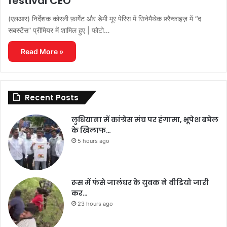
festival CEO
(एलआर) निर्देशक कोरली फ़ार्गेट और डेमी मूर पेरिस में सिनेमैथेक फ़्रैन्काइज़ में “द
सबस्टेंस” प्रीमियर में शामिल हुए | फोटो…
Read More »
Recent Posts
लुधियाना में कांग्रेस मंच पर हंगामा, भूपेश बघेल
के खिलाफ…
5 hours ago
रूस में फंसे जालंधर के युवक ने वीडियो जारी
कर…
23 hours ago