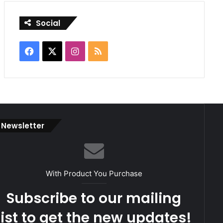
Social
Facebook
X
Instagram
RSS
Newsletter
With Product You Purchase
Subscribe to our mailing
list to get the new updates!