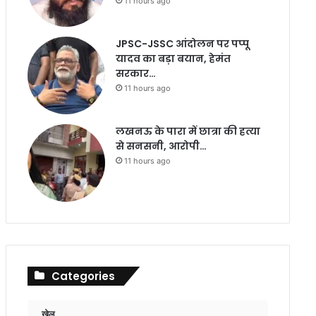
11 hours ago
JPSC-JSSC आंदोलन पर पप्पू
यादव का बड़ा बयान, हेमंत
सरकार…
11 hours ago
लखनऊ के पारा में छात्रा की हत्या
से सनसनी, आरोपी…
11 hours ago
Categories
खेल