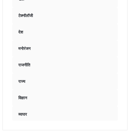
टेक्नॉलॉजी
देश
मनोरंजन
राजनीति
राज्य
विज्ञान
व्यापार