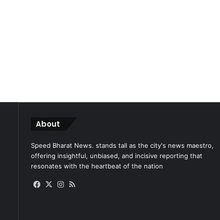
About
Speed Bharat News. stands tall as the city's news maestro,
offering insightful, unbiased, and incisive reporting that
resonates with the heartbeat of the nation
Facebook
X
Instagram
RSS