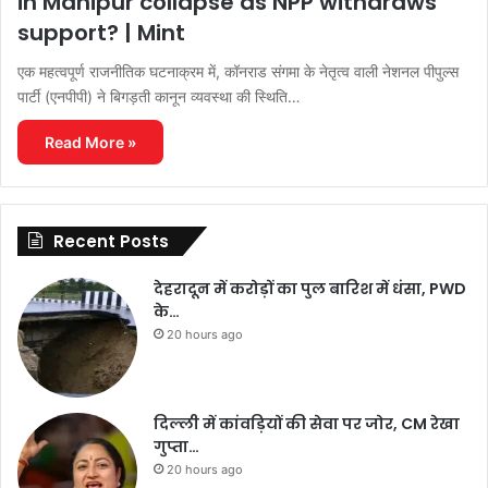
in Manipur collapse as NPP withdraws
support? | Mint
एक महत्वपूर्ण राजनीतिक घटनाक्रम में, कॉनराड संगमा के नेतृत्व वाली नेशनल पीपुल्स
पार्टी (एनपीपी) ने बिगड़ती कानून व्यवस्था की स्थिति…
Read More »
Recent Posts
देहरादून में करोड़ों का पुल बारिश में धंसा, PWD
के…
20 hours ago
दिल्ली में कांवड़ियों की सेवा पर जोर, CM रेखा
गुप्ता…
20 hours ago