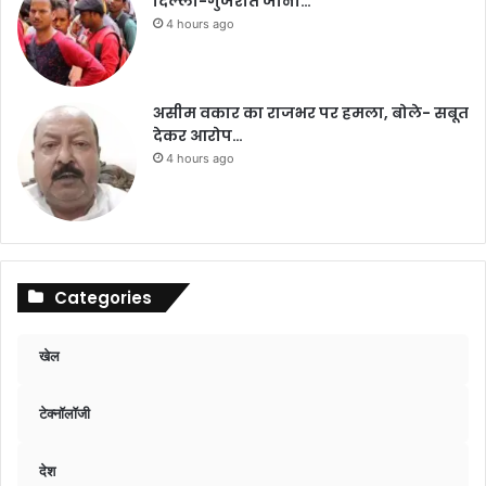
दिल्ली-गुजरात जाना…
4 hours ago
असीम वकार का राजभर पर हमला, बोले- सबूत
देकर आरोप…
4 hours ago
Categories
खेल
टेक्नॉलॉजी
देश