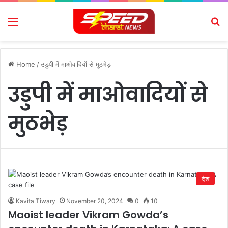
Menu
Se
Home
/
उडुपी में माओवादियों से मुठभेड़
उडुपी में माओवादियों से
मुठभेड़
देश
Kavita Tiwary
November 20, 2024
0
10
Maoist leader Vikram Gowda’s