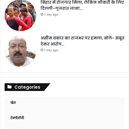
बिहार में रोजगार मिला, लेकिन नौकरी के लिए
दिल्ली-गुजरात जाना…
1 day ago
असीम वकार का राजभर पर हमला, बोले- सबूत
देकर आरोप…
1 day ago
Categories
खेल
टेक्नॉलॉजी