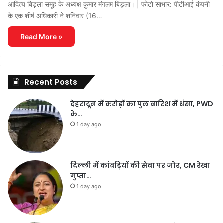
आदित्य बिड़ला समूह के अध्यक्ष कुमार मंगलम बिड़ला। | फोटो साभार: पीटीआई कंपनी
के एक शीर्ष अधिकारी ने शनिवार (16…
Read More »
Recent Posts
देहरादून में करोड़ों का पुल बारिश में धंसा, PWD
के…
1 day ago
दिल्ली में कांवड़ियों की सेवा पर जोर, CM रेखा
गुप्ता…
1 day ago