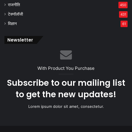
राजनीति
450
टेक्नॉलॉजी
431
विज्ञान
61
Newsletter
With Product You Purchase
Subscribe to our mailing list
to get the new updates!
Lorem ipsum dolor sit amet, consectetur.