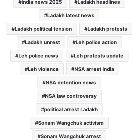
India news 2025
Ladakh headlines
Ladakh latest news
Ladakh political tension
Ladakh protests
Ladakh unrest
Leh police action
Leh police news
Leh protests update
Leh violence
NSA arrest India
NSA detention news
NSA law controversy
political arrest Ladakh
Sonam Wangchuk activism
Sonam Wangchuk arrest