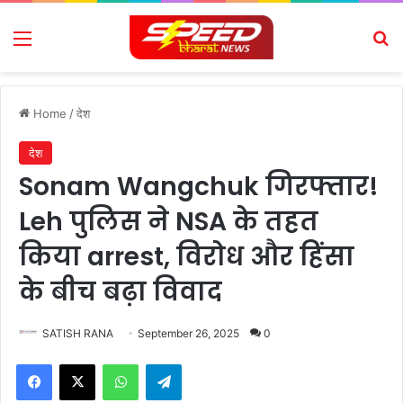
Menu
Se
Home
/
देश
देश
Sonam Wangchuk गिरफ्तार!
Leh पुलिस ने NSA के तहत
किया arrest, विरोध और हिंसा
के बीच बढ़ा विवाद
SATISH RANA
September 26, 2025
0
Facebook
X
WhatsApp
Telegram