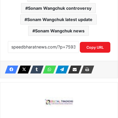
Sonam Wangchuk controversy
Sonam Wangchuk latest update
Sonam Wangchuk news
Copy URL