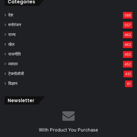
Categories
देश
588
मनोरंजन
557
राज्य
463
खेल
463
राजनीति
455
व्यापार
452
टेक्नॉलॉजी
431
विज्ञान
61
Newsletter
With Product You Purchase