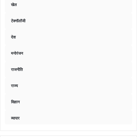
खेल
टेक्नॉलॉजी
देश
मनोरंजन
राजनीति
राज्य
विज्ञान
व्यापार