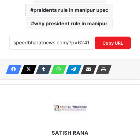
prsidents rule in manipur upsc
why president rule in manipur
Copy URL
SATISH RANA