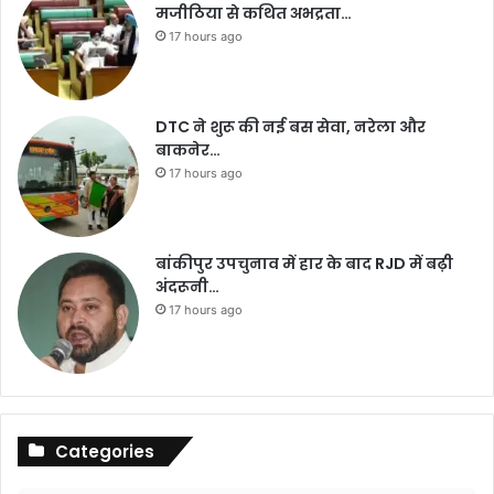
मजीठिया से कथित अभद्रता…
17 hours ago
DTC ने शुरू की नई बस सेवा, नरेला और
बाकनेर…
17 hours ago
बांकीपुर उपचुनाव में हार के बाद RJD में बढ़ी
अंदरूनी…
17 hours ago
Categories