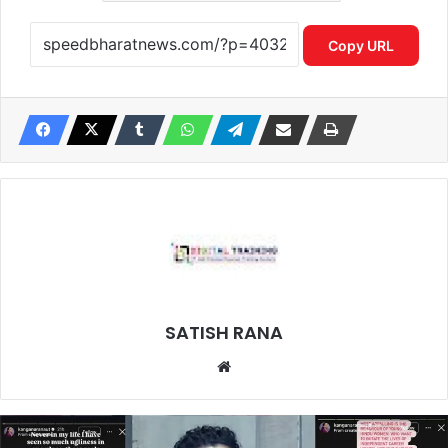
Copy URL
SATISH RANA
Website