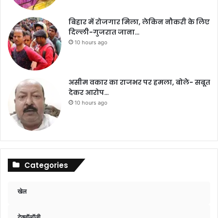
बिहार में रोजगार मिला, लेकिन नौकरी के लिए
दिल्ली-गुजरात जाना…
10 hours ago
असीम वकार का राजभर पर हमला, बोले- सबूत
देकर आरोप…
10 hours ago
Categories
खेल
टेक्नॉलॉजी