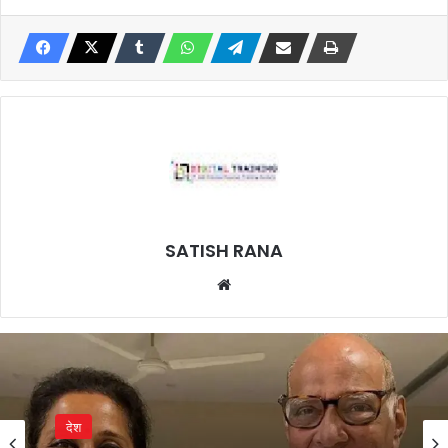
SATISH RANA
Website
देश