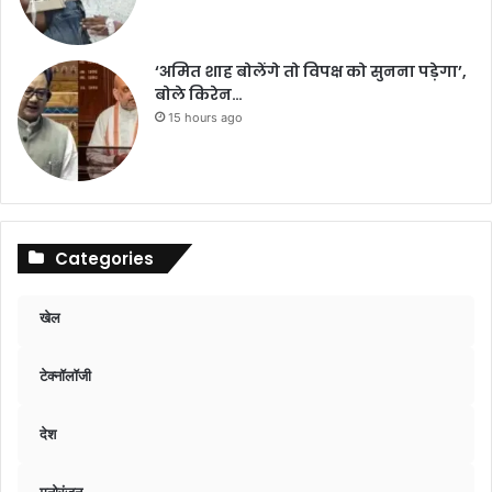
‘अमित शाह बोलेंगे तो विपक्ष को सुनना पड़ेगा’,
बोले किरेन…
15 hours ago
Categories
खेल
टेक्नॉलॉजी
देश
मनोरंजन