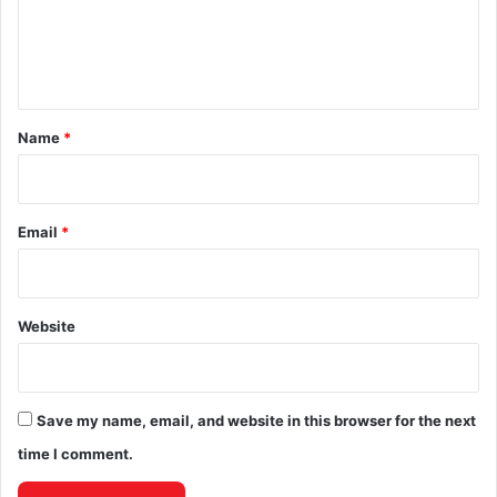
e
n
t
*
Name
*
Email
*
Website
Save my name, email, and website in this browser for the next
time I comment.