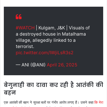
#WATCH
| Kulgam, J&K | Visuals of
a destroyed house in Matalhama
village, allegedly linked to a
terrorist.
pic.twitter.com/IWjiLsR3s2
— ANI (@ANI)
April 26, 2025
बेगुनाही का दावा कर रही है आतंकी की
बहन
एक आतंकी की बहन ने सुरक्षा बलों पर गंभीर आरोप लगाए हैं। उसने कहा
कि मेरा