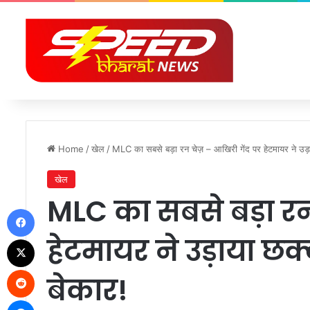
Home
/
खेल
/
MLC का सबसे बड़ा रन चेज़ – आखिरी गेंद पर हेटमायर ने उड़
खेल
MLC का सबसे बड़ा रन
Facebook
हेटमायर ने उड़ाया छ
X
Reddit
बेकार!
Messenger