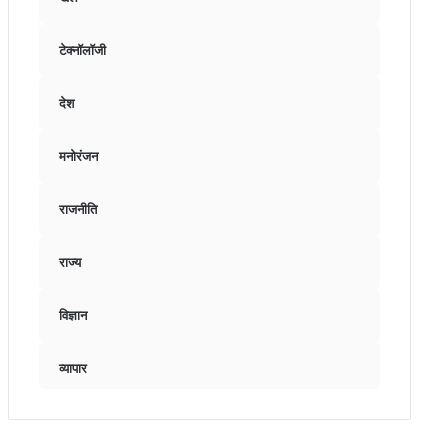
टेक्नॉलॉजी
देश
मनोरंजन
राजनीति
राज्य
विज्ञान
व्यापार