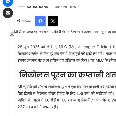
SATISH RANA
June 28, 2025
Share via Email
Facebook
X
Share
28 जून 2025 को खेले गए MLC (Major League Cricket) क
सिएटल ऑर्कास के बीच हुए इस मैच में रिकॉर्ड्स की झड़ी लग गई। पहले ब
छक्का लगाकर यह लक्ष्य हासिल कर इतिहास रच दिया। यह MLC के इतिहा
निकोलस पूरन का कप्तानी श
MI न्यूयॉर्क की ओर से निकोलस पूरन ने एक बार फिर कप्तानी पारी खेलत
सिंह ढिल्लों ने मिलकर तीसरे विकेट के लिए 158 रनों की साझेदारी की। त
शामिल थे। पूरन ने 60 गेंदों में 108 रन बनाए जिसमें 7 चौके और 8 छक्
237 रन बनाने में सफल रही।