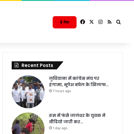
Facebook
X
Instagram
RSS
Searc
ई-पेपर
Recent Posts
लुधियाना में कांग्रेस मंच पर
हंगामा, भूपेश बघेल के खिलाफ…
7 hours ago
रूस में फंसे जालंधर के युवक ने
वीडियो जारी कर…
1 day ago