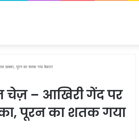
ाया छक्का, पूरन का शतक गया बेकार!
 चेज़ – आखिरी गेंद पर
क्का, पूरन का शतक गया