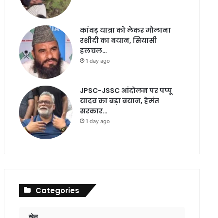
कांवड़ यात्रा को लेकर मौलाना
रशीदी का बयान, सियासी
हलचल…
1 day ago
JPSC-JSSC आंदोलन पर पप्पू
यादव का बड़ा बयान, हेमंत
सरकार…
1 day ago
Categories
खेल