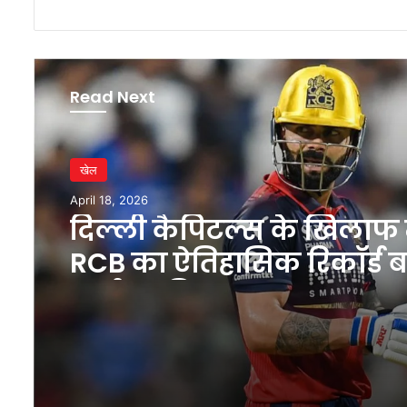
Read Next
खेल
April 18, 2026
दिल्ली कैपिटल्स के खिलाफ म
RCB का ऐतिहासिक रिकॉर्ड 
चर्चा का विषय