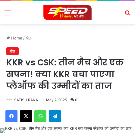
Menu
Se
Home
/
खेल
खेल
KKR vs CSK: तीन मैच और एक
सपना! क्या KKR बचा पाएगा
प्लेऑफ की उम्मीदों का ताज
SATISH RANA
May 7, 2025
0
Facebook
X
WhatsApp
Telegram