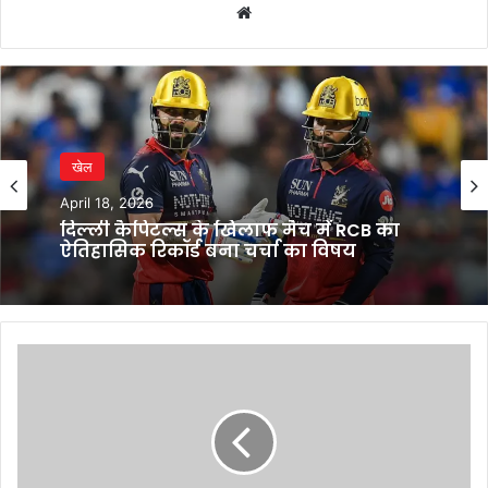
Website
खेल
April 18, 2026
दिल्ली कैपिटल्स के खिलाफ मैच में RCB का
ऐतिहासिक रिकॉर्ड बना चर्चा का विषय
Paytm
की
वित्तीय
स्थिति
में
सुधार