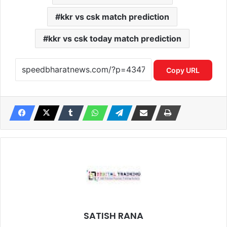
kkr vs csk match prediction
kkr vs csk today match prediction
Copy URL
SATISH RANA