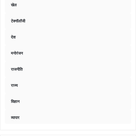
खेल
टेक्नॉलॉजी
देश
मनोरंजन
राजनीति
राज्य
विज्ञान
व्यापार