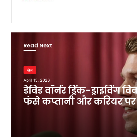
Read Next
खेल
April 15, 2026
डेविड वॉर्नर ड्रिंक-ड्राइविंग विव
फंसे कप्तानी और करियर पर 
खतरा