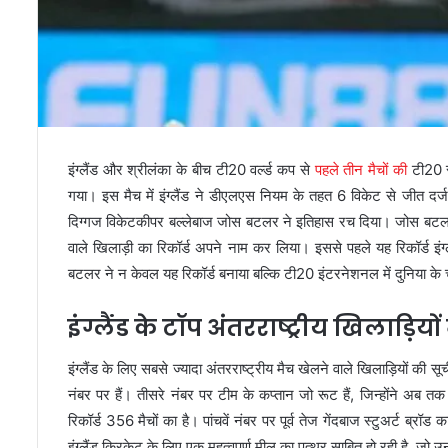
इंग्लैंड और श्रीलंका के बीच टी20 वर्ल्ड कप से
पहले तीन मैचों की
टी20 स
गया। इस मैच में इंग्लैंड ने डीएलएस नियम के तहत 6 विकेट से जीत दर्
दिग्गज विकेटकीपर बल्लेबाज जोस बटलर ने इतिहास रच दिया। जोस बटलर ने 
वाले खिलाड़ी का रिकॉर्ड अपने नाम कर लिया। इससे पहले यह रिकॉर्ड इंग्लै
बटलर ने न केवल यह रिकॉर्ड बनाया बल्कि टी20 इंटरनेशनल में दुनिया के चौ
इंग्लैंड के टॉप अंतरराष्ट्रीय खिलाड़ि
इंग्लैंड के लिए सबसे ज्यादा अंतरराष्ट्रीय मैच खेलने वाले खिलाड़ियों की 
नंबर पर हैं। तीसरे नंबर पर टीम के कप्तान जो रूट हैं, जिन्होंने अब तक 3
रिकॉर्ड 356 मैचों का है। पांचवें नंबर पर पूर्व तेज गेंदबाज स्टुअर्ट ब्र
इंग्लैंड क्रिकेट के लिए एक महत्वपूर्ण मील का पत्थर साबित हो रही है, जो