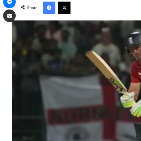
Facebook
X
Share
Share via Email