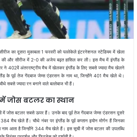
ीरीज का दूसरा मुकाबला 1 फरवरी को पल्लेकेले इंटरनेशनल स्टेडियम में खेला
ज की और सीरीज में 2-0 की अजेय बढ़त हासिल कर ली। इस मैच में इंग्लैंड के
402वें अंतरराष्ट्रीय मैच में खेलकर इंग्लैंड के लिए सबसे ज्यादा मैच खेलने
ंड के पूर्व तेज गेंदबाज जेम्स एंडरसन के नाम था, जिन्होंने 401 मैच खेले थे।
थे सबसे ज्यादा रन बनाने वाले बल्लेबाज भी हैं।
यों में जोस बटलर का स्थान
सूची में जोस बटलर सबसे ऊपर हैं। उनके बाद पूर्व तेज गेंदबाज जेम्स एंडरसन दूसरे
84 मैच खेले हैं। चौथे नंबर पर इंग्लैंड के पूर्व कप्तान इयोन मोर्गन हैं जिनका
ॉड का नाम आता है जिन्होंने 344 मैच खेले हैं। इस सूची में जोस बटलर की उपलब्धि
 उनके निरंतर प्रदर्शन और फिटनेस को दर्शाती है।