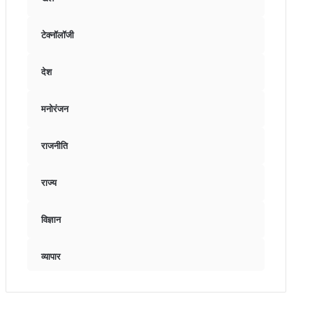
टेक्नॉलॉजी
देश
मनोरंजन
राजनीति
राज्य
विज्ञान
व्यापार