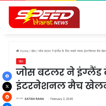
Home
/
खेल
/
जोस बटलर ने इंग्लैंड के लिए सबसे ज्यादा इंटरनेशनल मैच खेलने
खेल
जोस बटलर ने इंग्लैंड
Facebook
इंटरनेशनल मैच खेलने 
X
Reddit
SATISH RANA
February 2, 2026
Messenger