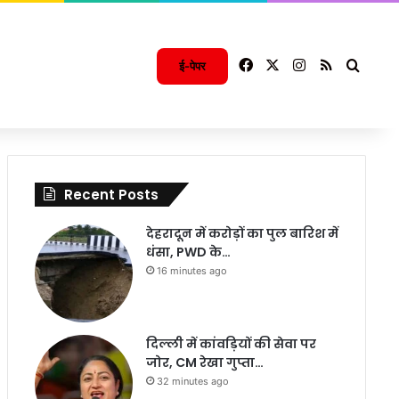
Facebook
X
Instagram
RSS
Searc
ई-पेपर
Recent Posts
देहरादून में करोड़ों का पुल बारिश में
धंसा, PWD के…
16 minutes ago
दिल्ली में कांवड़ियों की सेवा पर
जोर, CM रेखा गुप्ता…
32 minutes ago