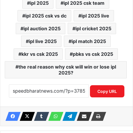
ipl 2025
ipl 2025 csk team
ipl 2025 csk vs dc
ipl 2025 live
ipl auction 2025
ipl cricket 2025
ipl live 2025
ipl match 2025
kkr vs csk 2025
pbks vs csk 2025
the real reason why csk will win or lose ipl
2025?
Copy URL