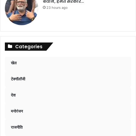
बयान, हेमंत सरकार…
23 hours ago
Categories
खेल
टेक्नॉलॉजी
देश
मनोरंजन
राजनीति