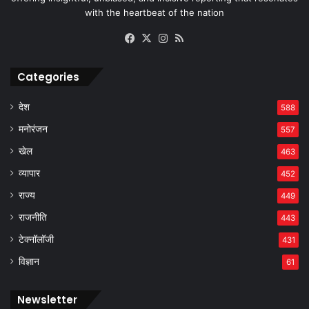
with the heartbeat of the nation
Facebook
X
Instagram
RSS
Categories
देश
588
मनोरंजन
557
खेल
463
व्यापार
452
राज्य
449
राजनीति
443
टेक्नॉलॉजी
431
विज्ञान
61
Newsletter