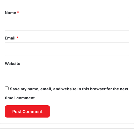
t
*
Name
*
Email
*
Website
Save my name, email, and website in this browser for the next
time I comment.