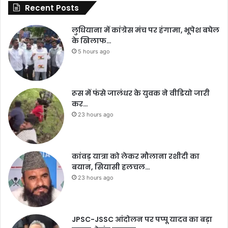
Recent Posts
लुधियाना में कांग्रेस मंच पर हंगामा, भूपेश बघेल
के खिलाफ…
5 hours ago
रूस में फंसे जालंधर के युवक ने वीडियो जारी
कर…
23 hours ago
कांवड़ यात्रा को लेकर मौलाना रशीदी का
बयान, सियासी हलचल…
23 hours ago
JPSC-JSSC आंदोलन पर पप्पू यादव का बड़ा