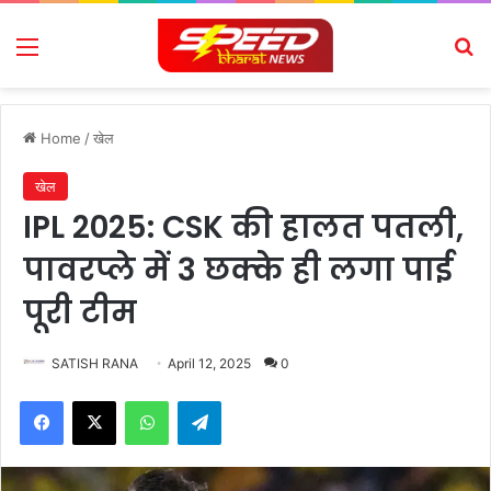
Menu
Se
Home
/
खेल
खेल
IPL 2025: CSK की हालत पतली,
पावरप्ले में 3 छक्के ही लगा पाई
पूरी टीम
SATISH RANA
April 12, 2025
0
Facebook
X
WhatsApp
Telegram