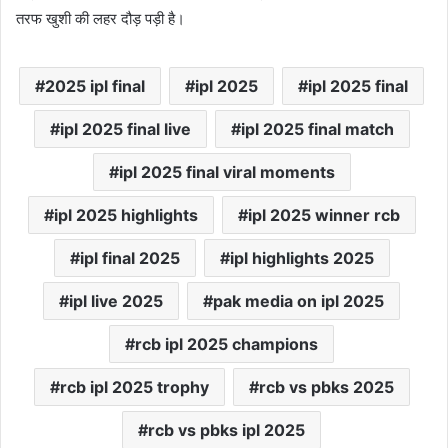
तरफ खुशी की लहर दौड़ पड़ी है।
2025 ipl final
ipl 2025
ipl 2025 final
ipl 2025 final live
ipl 2025 final match
ipl 2025 final viral moments
ipl 2025 highlights
ipl 2025 winner rcb
ipl final 2025
ipl highlights 2025
ipl live 2025
pak media on ipl 2025
rcb ipl 2025 champions
rcb ipl 2025 trophy
rcb vs pbks 2025
rcb vs pbks ipl 2025