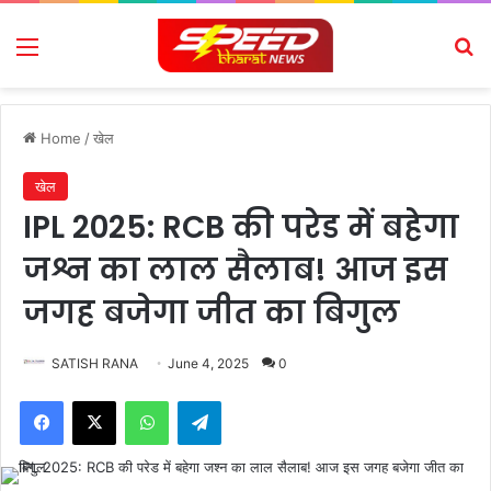
Menu
Se
Home
/
खेल
खेल
IPL 2025: RCB की परेड में बहेगा
जश्न का लाल सैलाब! आज इस
जगह बजेगा जीत का बिगुल
SATISH RANA
June 4, 2025
0
Facebook
X
WhatsApp
Telegram