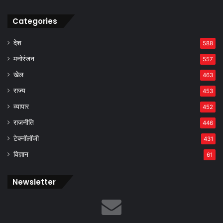
Categories
देश
588
मनोरंजन
557
खेल
463
राज्य
453
व्यापार
452
राजनीति
446
टेक्नॉलॉजी
431
विज्ञान
61
Newsletter