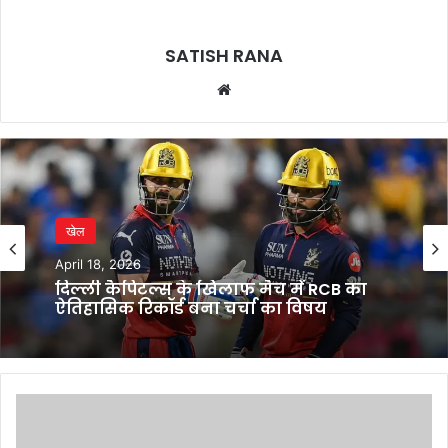
SATISH RANA
Website
खेल
April 18, 2026
दिल्ली कैपिटल्स के खिलाफ मैच में RCB का
ऐतिहासिक रिकॉर्ड बना चर्चा का विषय
Share
Market
की