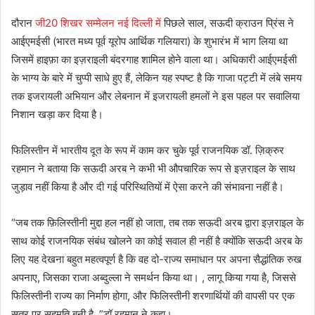
दौरान
जी20 शिखर सम्मेलन नई दिल्ली में
पिछले साल, सऊदी क्राउन प्रिंस ने
आईएमईसी (भारत मध्य पूर्व यूरोप आर्थिक गलियारा) के शुभारंभ में भाग लिया था
जिसमें हाइफ़ा का इज़राइली बंदरगाह शामिल होने वाला था। अधिकारी आईएमईसी
के भाग्य के बारे में चुप्पी साधे हुए हैं, लेकिन यह स्पष्ट है कि गाजा पट्टी में लंबे समय
तक इजरायली अभियान और लेबनान में इजरायली हमलों ने इस पहल पर सवालिया
निशान खड़ा कर दिया है।
फिलिस्तीन में भारतीय दूत के रूप में काम कर चुके पूर्व राजनयिक डॉ. ज़िक्रुर
रहमान ने बताया कि सऊदी अरब ने कभी भी औपचारिक रूप से इज़राइल के साथ
जुड़ाव नहीं किया है और दी गई परिस्थितियों में ऐसा करने की संभावना नहीं है।
“जब तक फ़िलिस्तीनी मुद्दा हल नहीं हो जाता, तब तक सऊदी अरब द्वारा इज़राइल के
साथ कोई राजनयिक संबंध खोलने का कोई सवाल ही नहीं है क्योंकि सऊदी अरब के
लिए यह देखना बहुत महत्वपूर्ण है कि वह दो-राज्य समाधान पर अपना सैद्धांतिक रुख
अपनाए, जिसका राजा अब्दुल्ला ने समर्थन किया था। , लागू किया गया है, जिससे
फिलिस्तीनी राज्य का निर्माण होगा, और फिलिस्तीनी शरणार्थियों की वापसी पर एक
सूत्र पर सहमति बनी है, ”डॉ रहमान ने कहा।