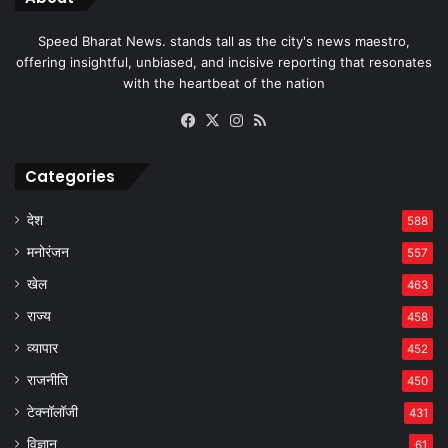
Speed Bharat News. stands tall as the city's news maestro,
offering insightful, unbiased, and incisive reporting that resonates
with the heartbeat of the nation
Facebook
X
Instagram
RSS
Categories
देश
588
मनोरंजन
557
खेल
463
राज्य
458
व्यापार
452
राजनीति
450
टेक्नॉलॉजी
431
विज्ञान
61