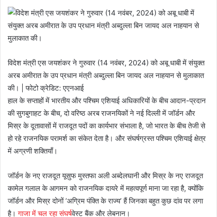
विदेश मंत्री एस जयशंकर ने गुरुवार (14 नवंबर, 2024) को अबू धाबी में संयुक्त
अरब अमीरात के उप प्रधान मंत्री अब्दुल्ला बिन जायद अल नाहयान से मुलाकात
की। | फोटो क्रेडिट: एएनआई
हाल के सप्ताहों में भारतीय और पश्चिम एशियाई अधिकारियों के बीच आदान-प्रदान
की सुगबुगाहट के बीच, दो वरिष्ठ अरब राजनयिकों ने नई दिल्ली में जॉर्डन और
मिस्र के दूतावासों में राजदूत पदों का कार्यभार संभाला है, जो भारत के बीच तेजी से
हो रहे राजनयिक परामर्श का संकेत देता है। और संघर्षग्रस्त पश्चिम एशियाई क्षेत्र
में अग्रणी शक्तियाँ।
जॉर्डन के नए राजदूत यूसुफ मुस्तफा अली अब्देलघानी और मिस्र के नए राजदूत
कामेल गलाल के आगमन को राजनयिक दायरे में महत्वपूर्ण माना जा रहा है, क्योंकि
जॉर्डन और मिस्र दोनों ‘अग्रिम पंक्ति के राज्य’ हैं जिनका बहुत कुछ दांव पर लगा
है।
गाजा में चल रहा संघर्ष
वेस्ट बैंक और लेबनान।