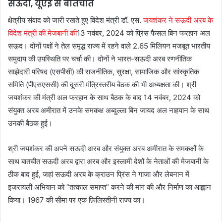
सऊदी, यूएई से बातचीत
क्षेत्रीय संवाद को जारी रखते हुए विदेश मंत्री डॉ. एस.
जयशंकर ने सऊदी अरब के
विदेश मंत्री की मेजबानी की
13 नवंबर, 2024 को प्रिंस फैसल बिन फरहान अल
सऊद। दोनों पक्षों ने तेल समृद्ध राज्य में रहने वाले 2.65 मिलियन मजबूत भारतीय
समुदाय की उपस्थिति पर चर्चा की। दोनों ने भारत-सऊदी अरब रणनीतिक
साझेदारी परिषद (एसपीसी) की राजनीतिक, सुरक्षा, सामाजिक और सांस्कृतिक
समिति (पीएसएससी) की दूसरी मंत्रिस्तरीय बैठक की भी अध्यक्षता की। श्री
जयशंकर की मंत्री अल फरहान के साथ बैठक के बाद 14 नवंबर, 2024 को
संयुक्त अरब अमीरात में उनके समकक्ष अब्दुल्ला बिन जायद अल नाहयान के साथ
उनकी बैठक हुई।
श्री जयशंकर की अपने सऊदी अरब और संयुक्त अरब अमीरात के समकक्षों के
साथ बातचीत सऊदी अरब द्वारा अरब और इस्लामी देशों के नेताओं की मेजबानी के
ठीक बाद हुई, जहां सऊदी अरब के क्राउन प्रिंस ने गाजा और लेबनान में
इजरायली अभियान को “तत्काल समाप्त” करने की मांग की और निर्माण का आह्वान
किया। 1967 की सीमा पर एक फ़िलिस्तीनी राज्य का।