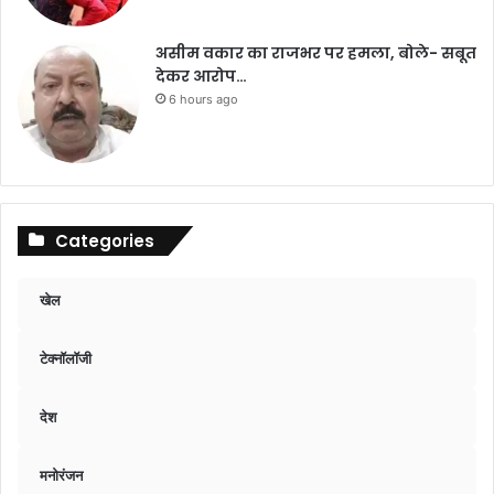
असीम वकार का राजभर पर हमला, बोले- सबूत
देकर आरोप…
6 hours ago
Categories
खेल
टेक्नॉलॉजी
देश
मनोरंजन