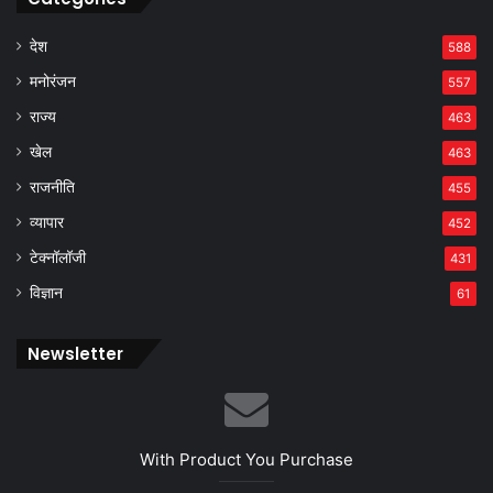
देश
588
मनोरंजन
557
राज्य
463
खेल
463
राजनीति
455
व्यापार
452
टेक्नॉलॉजी
431
विज्ञान
61
Newsletter
With Product You Purchase