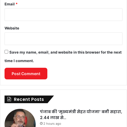
Email
*
Website
Save my name, email, and website in this browser for the next
time I comment.
Recent Posts
पंजाब की ‘मुख्यमंत्री सेहत योजना’ बनी सहारा,
2.44 लाख से…
2 hours ago