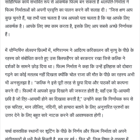
साहित्यिक कार्य संभावित रूप से आकर्षक फिल्म बन सकता है
थलपति
-निर्माता ने
फिल्म निर्माताओं को अपनी प्रवृत्ति का पालन करने की सलाह दी। “जिस क्षण आप
कुछ चुनते हैं, यह तभी पता चलता है जब आपको पता चलता है कि यह आपके लिए
आकर्षक है। आपके लिए क्या काम करता है, इसके लिए आप सबसे अच्छे निर्णायक
हैं।
में
पोन्नियिन सेलवन
फ़िल्मों में, मणिरत्नम ने आदित्य करिकालन की मृत्यु के पीछे के
रहस्य को संबोधित करते हुए उस क्लिफहैंगर को बरकरार रखा जिसे कल्कि ने
दर्शकों के सामने छोड़ दिया था। फिल्म निर्माता ने कहा कि उन्हें इतिहास को दोबारा
गढ़ने का कोई मतलब नहीं दिखता क्योंकि चोल राजा की मौत के पीछे का रहस्य अभी
भी अनसुलझा है। “कल्कि ने इसे पूरी तरह से छुपा दिया और पाठकों को कल्पना
करने दी। फिल्मों में आपको कुछ दिखाने की जरूरत होती है; वहाँ एक द्वि-आयामी
छवि है जो त्रि-आयामी होने का दिखावा करती है,” उन्होंने कहा कि निर्णायक रूप से
एक चरित्र, मान लीजिए, नंदिनी, को हत्यारा बताने के लिए अनुत्तरित प्रश्नों का
उत्तर देने के लिए बहुत सारे नाटक करने की आवश्यकता होगी।
चर्चा वास्तविक स्थानों पर शूटिंग के पीछे के निर्णय और फिल्म निर्माता को अपने
संगीतकारों से धुनें कैसे मिलती है, इस पर हुई। फिर भी, जिस विषय ने वास्तव में