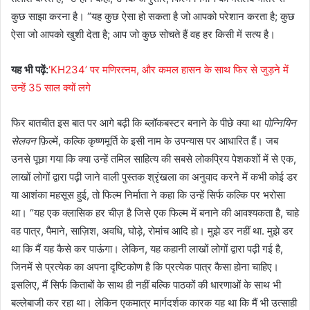
कुछ साझा करना है। “यह कुछ ऐसा हो सकता है जो आपको परेशान करता है; कुछ
ऐसा जो आपको खुशी देता है; आप जो कुछ सोचते हैं वह हर किसी में सत्य है।
यह भी पढ़ें:
‘KH234’ पर मणिरत्नम, और कमल हासन के साथ फिर से जुड़ने में
उन्हें 35 साल क्यों लगे
फिर बातचीत इस बात पर आगे बढ़ी कि ब्लॉकबस्टर बनाने के पीछे क्या था
पोन्नियिन
सेलवन
फ़िल्में, कल्कि कृष्णमूर्ति के इसी नाम के उपन्यास पर आधारित हैं। जब
उनसे पूछा गया कि क्या उन्हें तमिल साहित्य की सबसे लोकप्रिय पेशकशों में से एक,
लाखों लोगों द्वारा पढ़ी जाने वाली पुस्तक श्रृंखला का अनुवाद करने में कभी कोई डर
या आशंका महसूस हुई, तो फिल्म निर्माता ने कहा कि उन्हें सिर्फ कल्कि पर भरोसा
था। “यह एक क्लासिक हर चीज़ है जिसे एक फिल्म में बनाने की आवश्यकता है, चाहे
वह पात्र, पैमाने, साज़िश, अवधि, घोड़े, रोमांच आदि हो। मुझे डर नहीं था. मुझे डर
था कि मैं यह कैसे कर पाऊंगा। लेकिन, यह कहानी लाखों लोगों द्वारा पढ़ी गई है,
जिनमें से प्रत्येक का अपना दृष्टिकोण है कि प्रत्येक पात्र कैसा होना चाहिए।
इसलिए, मैं सिर्फ किताबों के साथ ही नहीं बल्कि पाठकों की धारणाओं के साथ भी
बल्लेबाजी कर रहा था। लेकिन एकमात्र मार्गदर्शक कारक यह था कि मैं भी उत्साही