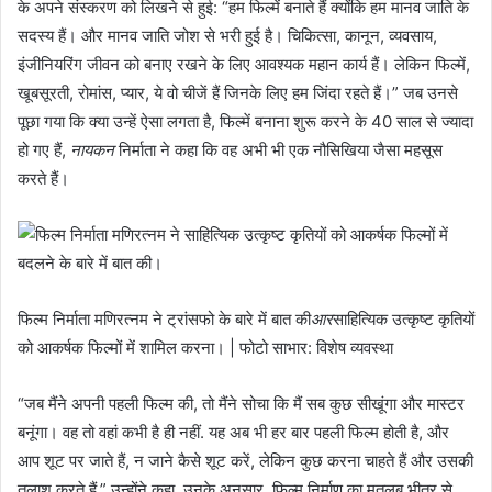
के अपने संस्करण को लिखने से हुई: “हम फिल्में बनाते हैं क्योंकि हम मानव जाति के
सदस्य हैं। और मानव जाति जोश से भरी हुई है। चिकित्सा, कानून, व्यवसाय,
इंजीनियरिंग जीवन को बनाए रखने के लिए आवश्यक महान कार्य हैं। लेकिन फिल्में,
खूबसूरती, रोमांस, प्यार, ये वो चीजें हैं जिनके लिए हम जिंदा रहते हैं।” जब उनसे
पूछा गया कि क्या उन्हें ऐसा लगता है, फिल्में बनाना शुरू करने के 40 साल से ज्यादा
हो गए हैं,
नायकन
निर्माता ने कहा कि वह अभी भी एक नौसिखिया जैसा महसूस
करते हैं।
फिल्म निर्माता मणिरत्नम ने ट्रांसफो के बारे में बात की
आर
साहित्यिक उत्कृष्ट कृतियों
को आकर्षक फिल्मों में शामिल करना। | फोटो साभार: विशेष व्यवस्था
“जब मैंने अपनी पहली फिल्म की, तो मैंने सोचा कि मैं सब कुछ सीखूंगा और मास्टर
बनूंगा। वह तो वहां कभी है ही नहीं. यह अब भी हर बार पहली फिल्म होती है, और
आप शूट पर जाते हैं, न जाने कैसे शूट करें, लेकिन कुछ करना चाहते हैं और उसकी
तलाश करते हैं,” उन्होंने कहा, उनके अनुसार, फिल्म निर्माण का मतलब भीतर से