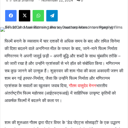
Ekta Sharma
November 22, 2024
0
Facebook
X
WhatsApp
Telegram
फिल्में बनाने के व्यवसाय में चार दशकों से अधिक समय के बाद और तमिल सिनेमा
की दिशा बदलने वाले अनगिनत मील के पत्थर के बाद, जाने-माने फिल्म निर्माता
मणिरत्नम ने अपनी जादुई छड़ी – अपनी बुद्धि और शब्दों के साथ चुंबकीय तरीके –
को जारी रखा है और उन्होंने प्रशंसकों से भरे हॉल को संबोधित किया। मणिरत्नम
सब कुछ जानने को उत्सुक हैं। शुक्रवार की शाम गोवा की कला अकादमी जश्न की
शाम बन गई
इरुवर
-निर्माता, जैसा कि उन्होंने फिल्म निर्माता और मणिरत्नम
प्रशंसक के सवालों का खुलकर जवाब दिया,
गौतम वासुदेव मेनन
भारतीय
अंतर्राष्ट्रीय फिल्म महोत्सव (आईएफएफआई) में साहित्यिक उत्कृष्ट कृतियों को
आकर्षक फिल्मों में बदलने की कला पर।
शाम की शुरुआत गौतम द्वारा पीटर वियर के ‘डेड पोएट्स सोसाइटी’ के एक उद्धरण