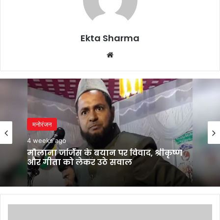
Ekta Sharma
Website
मनोरंजन
4 weeks ago
मौलाना जर्जिस के बयान पर विवाद, श्रीकृष्ण
और गीता को लेकर उठे सवाल
Kerala
CM