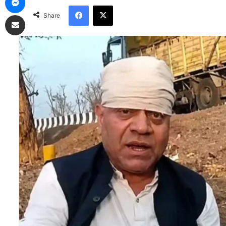
Facebook
X
Share via Email
Share