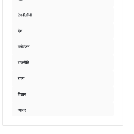
टेक्नॉलॉजी
देश
मनोरंजन
राजनीति
राज्य
विज्ञान
व्यापार