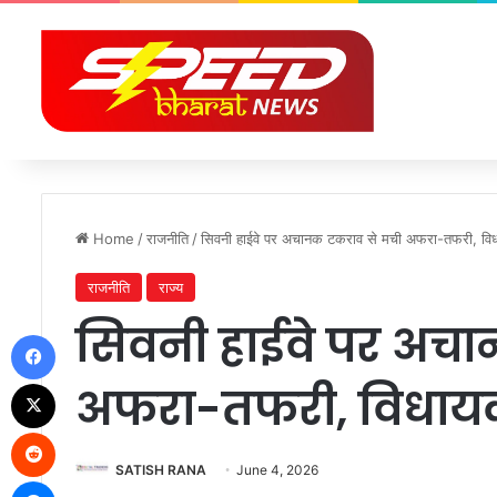
Home
/
राजनीति
/
सिवनी हाईवे पर अचानक टकराव से मची अफरा-तफरी, विध
राजनीति
राज्य
सिवनी हाईवे पर अच
Facebook
X
अफरा-तफरी, विधायक
Reddit
SATISH RANA
June 4, 2026
Messenger