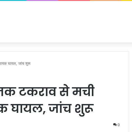
ायक घायल, जांच शुरू
ानक टकराव से मची
 घायल, जांच शुरू
0