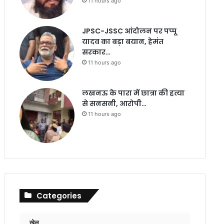
11 hours ago
JPSC-JSSC आंदोलन पर पप्पू
यादव का बड़ा बयान, हेमंत
सरकार…
11 hours ago
लखनऊ के पारा में छात्रा की हत्या
से सनसनी, आरोपी…
11 hours ago
Categories
खेल