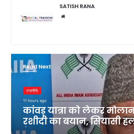
SATISH RANA
Website
Read Next
राजनीति
11 hours ago
कांवड़ यात्रा को लेकर मौलान
रशीदी का बयान, सियासी 
तेज