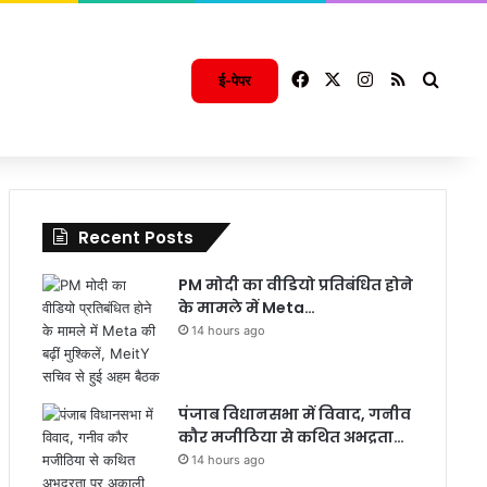
Facebook
X
Instagram
RSS
Searc
ई-पेपर
Recent Posts
PM मोदी का वीडियो प्रतिबंधित होने
के मामले में Meta…
14 hours ago
पंजाब विधानसभा में विवाद, गनीव
कौर मजीठिया से कथित अभद्रता…
14 hours ago