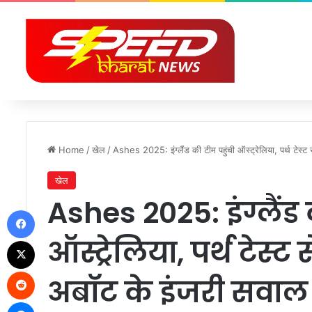
Home
/
खेल
/
Ashes 2025: इंग्लैंड की टीम पहुंची ऑस्ट्रेलिया, पर्थ टेस्
खेल
Ashes 2025: इंग्लैंड 
Facebook
ऑस्ट्रेलिया, पर्थ टेस्
X
Reddit
अबॉट के इंजरी सवाल
Messenger