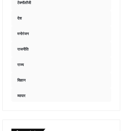
टेक्नॉलॉजी
देश
मनोरंजन
राजनीति
राज्य
विज्ञान
व्यापार