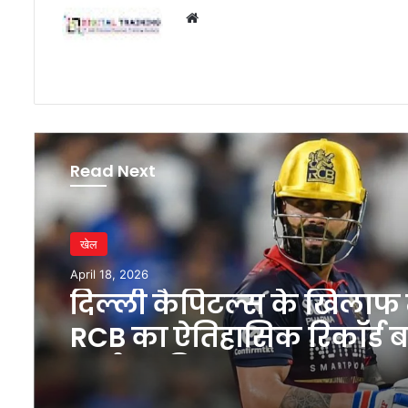
Website
Read Next
खेल
April 18, 2026
दिल्ली कैपिटल्स के खिलाफ म
RCB का ऐतिहासिक रिकॉर्ड 
चर्चा का विषय