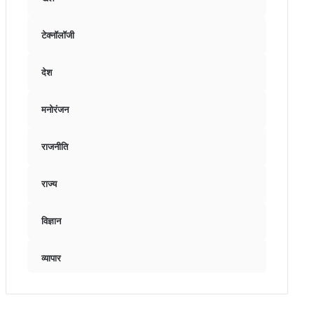
टेक्नॉलॉजी
देश
मनोरंजन
राजनीति
राज्य
विज्ञान
व्यापार