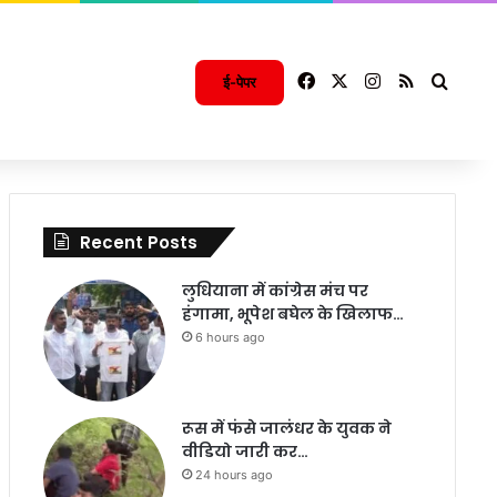
Facebook
X
Instagram
RSS
Searc
ई-पेपर
Recent Posts
लुधियाना में कांग्रेस मंच पर
हंगामा, भूपेश बघेल के खिलाफ…
6 hours ago
रूस में फंसे जालंधर के युवक ने
वीडियो जारी कर…
24 hours ago