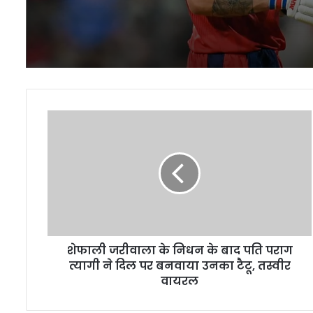
शेफाली
जरीवाला
के
निधन
के
बाद
पति
पराग
त्यागी
शेफाली जरीवाला के निधन के बाद पति पराग
ने
दिल
त्यागी ने दिल पर बनवाया उनका टैटू, तस्वीर
पर
वायरल
बनवाया
उनका