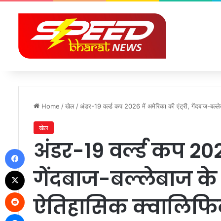
Home
/
खेल
/
अंडर-19 वर्ल्ड कप 2026 में अमेरिका की एंट्री, गेंदबाज-बल्ल
खेल
अंडर-19 वर्ल्ड कप 2026
Facebook
गेंदबाज-बल्लेबाज के प
X
Reddit
ऐतिहासिक क्वालिफ
Messenger