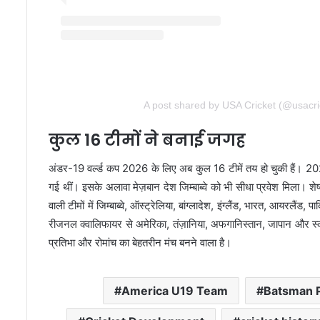
A post shared by USA Cricket (@usacri
कुल 16 टीमों ने बनाई जगह
अंडर-19 वर्ल्ड कप 2026 के लिए अब कुल 16 टीमें तय हो चुकी हैं। 2024 म
गई थीं। इसके अलावा मेज़बान देश जिम्बाब्वे को भी सीधा प्रवेश मिला। श
वाली टीमों में जिम्बाब्वे, ऑस्ट्रेलिया, बांग्लादेश, इंग्लैंड, भारत, आयरलैंड
रीजनल क्वालिफायर से अमेरिका, तंज़ानिया, अफगानिस्तान, जापान और स्क
प्रतिभा और रोमांच का बेहतरीन मंच बनने वाला है।
America U19 Team
Batsman 