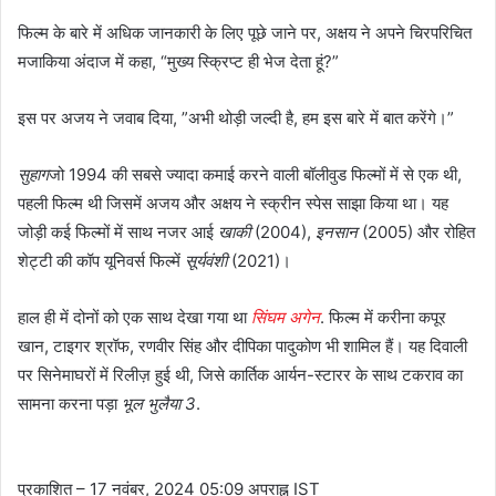
फिल्म के बारे में अधिक जानकारी के लिए पूछे जाने पर, अक्षय ने अपने चिरपरिचित
मजाकिया अंदाज में कहा, “मुख्य स्क्रिप्ट ही भेज देता हूं?”
इस पर अजय ने जवाब दिया, ”अभी थोड़ी जल्दी है, हम इस बारे में बात करेंगे।”
सुहाग
जो 1994 की सबसे ज्यादा कमाई करने वाली बॉलीवुड फिल्मों में से एक थी,
पहली फिल्म थी जिसमें अजय और अक्षय ने स्क्रीन स्पेस साझा किया था। यह
जोड़ी कई फिल्मों में साथ नजर आई
खाकी
(2004),
इनसान
(2005) और रोहित
शेट्टी की कॉप यूनिवर्स फिल्में
सूर्यवंशी
(2021)।
हाल ही में दोनों को एक साथ देखा गया था
सिंघम अगेन
. फिल्म में करीना कपूर
खान, टाइगर श्रॉफ, रणवीर सिंह और दीपिका पादुकोण भी शामिल हैं। यह दिवाली
पर सिनेमाघरों में रिलीज़ हुई थी, जिसे कार्तिक आर्यन-स्टारर के साथ टकराव का
सामना करना पड़ा
भूल भुलैया 3
.
प्रकाशित
– 17 नवंबर, 2024 05:09 अपराह्न IST