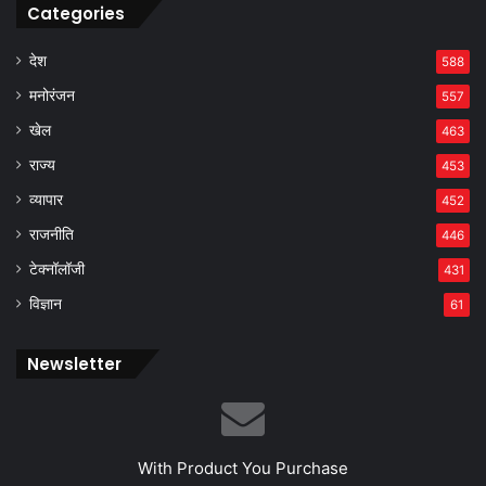
Categories
देश
588
मनोरंजन
557
खेल
463
राज्य
453
व्यापार
452
राजनीति
446
टेक्नॉलॉजी
431
विज्ञान
61
Newsletter
With Product You Purchase