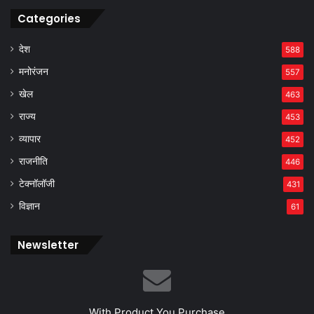
Categories
देश
588
मनोरंजन
557
खेल
463
राज्य
453
व्यापार
452
राजनीति
446
टेक्नॉलॉजी
431
विज्ञान
61
Newsletter
With Product You Purchase