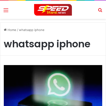
Menu
Se
Home
/
whatsapp iphone
whatsapp iphone