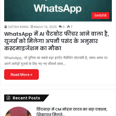
टेक्नॉलॉजी
SATISH RANA
March 10, 2025
0
7
WhatsApp में AI चैटबोट फीचर आने वाला है,
यूजर्स को मिलेगा अपनी पसंद के अनुसार
कस्टमाइजेशन का मौका
WhatsApp, जो दुनिया का सबसे बड़ा इंस्टेंट मैसेजिंग प्लेटफॉर्म है, समय-समय पर
अपने करोड़ों यूजर्स के लिए नए-नए फीचर्स लाता…
Read More »
Recent Posts
छिंदवाड़ा में CM मोहन यादव का बड़ा एक्शन,
शिकायत मिलते…