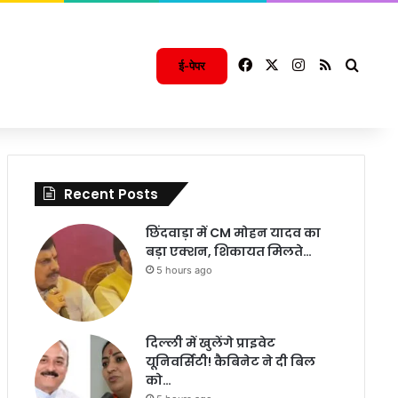
Facebook
X
Instagram
RSS
Searc
ई-पेपर
Recent Posts
छिंदवाड़ा में CM मोहन यादव का
बड़ा एक्शन, शिकायत मिलते…
5 hours ago
दिल्ली में खुलेंगे प्राइवेट
यूनिवर्सिटी! कैबिनेट ने दी बिल
को…