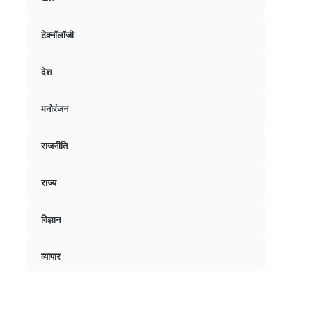
टेक्नॉलॉजी
देश
मनोरंजन
राजनीति
राज्य
विज्ञान
व्यापार