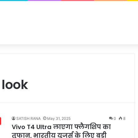
 look
SATISH RANA
May 31, 2025
0
8
Vivo T4 Ultra लाएगा फ्लैगशिप का
तूफान, भारतीय यूजर्स के लिए बड़ी