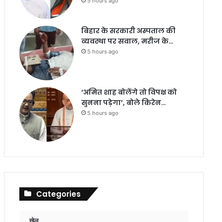
5 hours ago
बिहार के सरकारी अस्पताल की
व्यवस्था पर सवाल, मरीज के…
5 hours ago
‘अमित शाह बोलेंगे तो विपक्ष को
सुनना पड़ेगा’, बोले किरेन…
5 hours ago
Categories
खेल