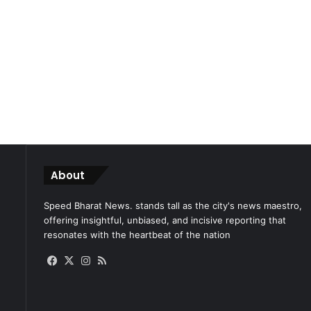
About
Speed Bharat News. stands tall as the city's news maestro,
offering insightful, unbiased, and incisive reporting that
resonates with the heartbeat of the nation
Facebook
X
Instagram
RSS