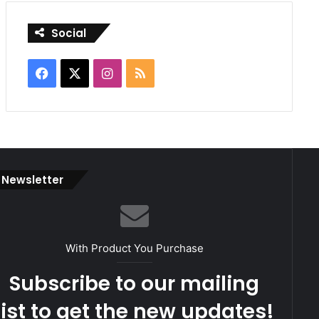
Social
Facebook
X
Instagram
RSS
Newsletter
With Product You Purchase
Subscribe to our mailing
list to get the new updates!