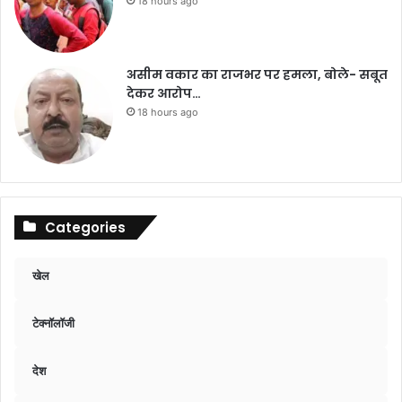
18 hours ago
असीम वकार का राजभर पर हमला, बोले- सबूत
देकर आरोप…
18 hours ago
Categories
खेल
टेक्नॉलॉजी
देश