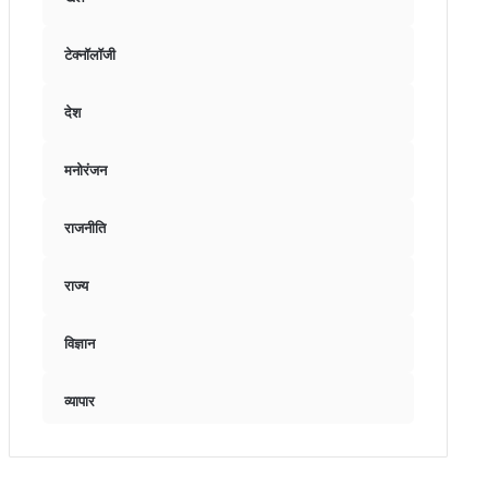
टेक्नॉलॉजी
देश
मनोरंजन
राजनीति
राज्य
विज्ञान
व्यापार