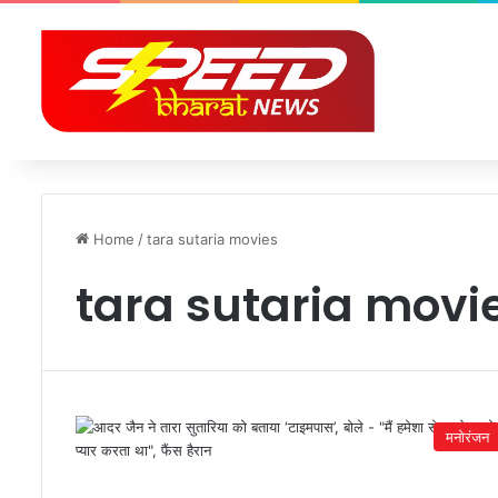
Home
/
tara sutaria movies
tara sutaria movi
मनोरंजन