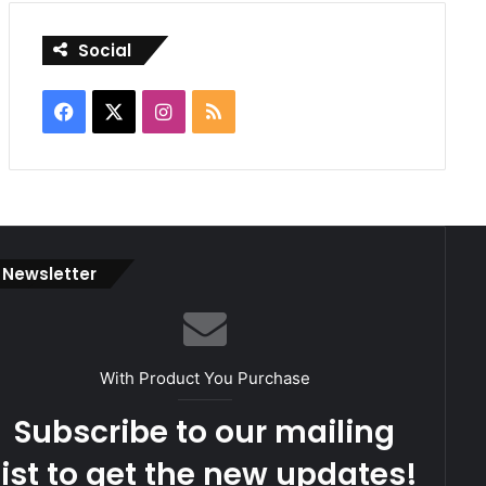
Social
Facebook
X
Instagram
RSS
Newsletter
With Product You Purchase
Subscribe to our mailing
list to get the new updates!