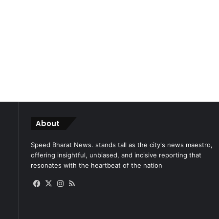
About
Speed Bharat News. stands tall as the city's news maestro,
offering insightful, unbiased, and incisive reporting that
resonates with the heartbeat of the nation
Facebook
X
Instagram
RSS