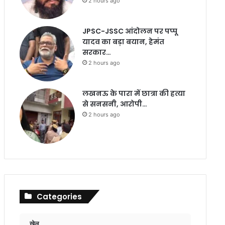
2 hours ago
JPSC-JSSC आंदोलन पर पप्पू
यादव का बड़ा बयान, हेमंत
सरकार…
2 hours ago
लखनऊ के पारा में छात्रा की हत्या
से सनसनी, आरोपी…
2 hours ago
Categories
खेल