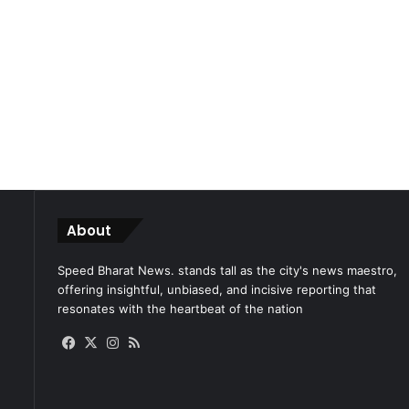
About
Speed Bharat News. stands tall as the city's news maestro,
offering insightful, unbiased, and incisive reporting that
resonates with the heartbeat of the nation
Facebook
X
Instagram
RSS