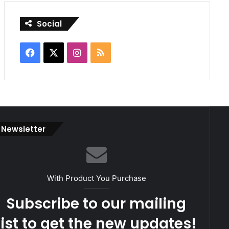
Social
Facebook
X
Instagram
RSS
Newsletter
With Product You Purchase
Subscribe to our mailing
list to get the new updates!