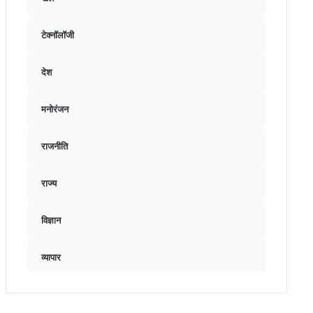
टेक्नॉलॉजी
देश
मनोरंजन
राजनीति
राज्य
विज्ञान
व्यापार