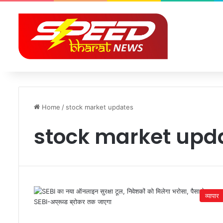
Home
/
stock market updates
stock market upd
व्यापार