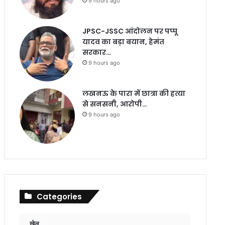
9 hours ago
JPSC-JSSC आंदोलन पर पप्पू
यादव का बड़ा बयान, हेमंत
सरकार…
9 hours ago
लखनऊ के पारा में छात्रा की हत्या
से सनसनी, आरोपी…
9 hours ago
Categories
खेल