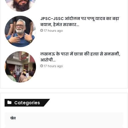
JPSC-JSSC आंदोलन पर पप्पू यादव का बड़ा
बयान, हेमंत सरकार…
17 hours ago
लखनऊ के पारा में छात्रा की हत्या से सनसनी,
आरोपी…
17 hours ago
Categories
खेल