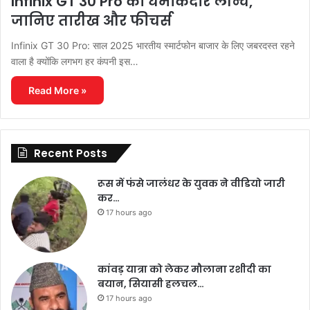
Infinix GT 30 Pro का धमाकेदार लॉन्च,
जानिए तारीख और फीचर्स
Infinix GT 30 Pro: साल 2025 भारतीय स्मार्टफोन बाजार के लिए जबरदस्त रहने
वाला है क्योंकि लगभग हर कंपनी इस…
Read More »
Recent Posts
रूस में फंसे जालंधर के युवक ने वीडियो जारी
कर…
17 hours ago
कांवड़ यात्रा को लेकर मौलाना रशीदी का
बयान, सियासी हलचल…
17 hours ago