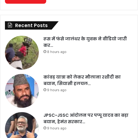
Recent Posts
रूस में फंसे जालंधर के युवक ने वीडियो जारी
कर…
8 hours ago
कांवड़ यात्रा को लेकर मौलाना रशीदी का
बयान, सियासी हलचल…
9 hours ago
JPSC-JSSC आंदोलन पर पप्पू यादव का बड़ा
बयान, हेमंत सरकार…
9 hours ago