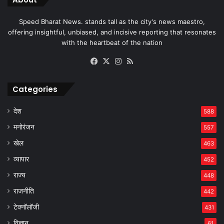
Speed Bharat News. stands tall as the city's news maestro,
offering insightful, unbiased, and incisive reporting that resonates
with the heartbeat of the nation
Facebook
X
Instagram
RSS
Categories
देश
588
मनोरंजन
557
खेल
463
व्यापार
452
राज्य
448
राजनीति
442
टेक्नॉलॉजी
431
विज्ञान
61