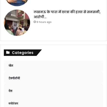
लखनऊ के पारा में छात्रा की हत्या से सनसनी,
आरोपी…
9 hours ago
Categories
खेल
टेक्नॉलॉजी
देश
मनोरंजन