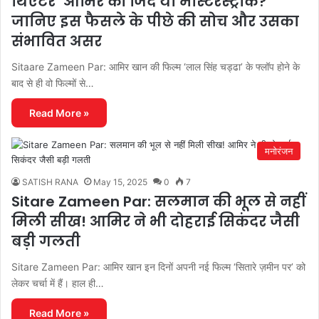
थिएटर’ आमिर की जिद या मास्टरस्ट्रोक?
जानिए इस फैसले के पीछे की सोच और उसका
संभावित असर
Sitaare Zameen Par: आमिर खान की फिल्म ‘लाल सिंह चड्ढा’ के फ्लॉप होने के
बाद से ही वो फिल्मों से…
Read More »
मनोरंजन
SATISH RANA
May 15, 2025
0
7
Sitare Zameen Par: सलमान की भूल से नहीं
मिली सीख! आमिर ने भी दोहराई सिकंदर जैसी
बड़ी गलती
Sitare Zameen Par: आमिर खान इन दिनों अपनी नई फिल्म ‘सितारे ज़मीन पर’ को
लेकर चर्चा में हैं। हाल ही…
Read More »