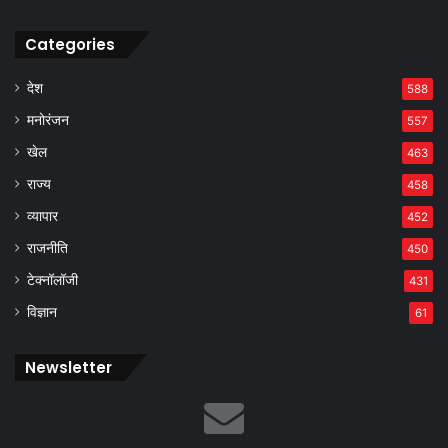
Categories
देश
588
मनोरंजन
557
खेल
463
राज्य
458
व्यापार
452
राजनीति
450
टेक्नॉलॉजी
431
विज्ञान
61
Newsletter