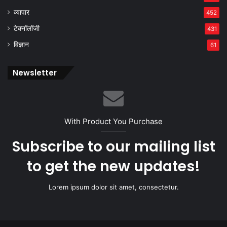
व्यापार
452
टेक्नॉलॉजी
431
विज्ञान
61
Newsletter
With Product You Purchase
Subscribe to our mailing list
to get the new updates!
Lorem ipsum dolor sit amet, consectetur.