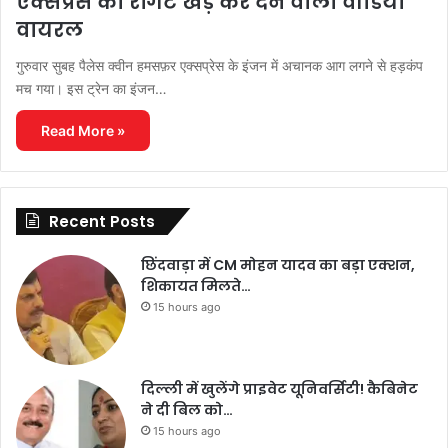
एक्सप्रेस का रौंगटे खड़े कर देने वाला वीडियो
वायरल
गुरुवार सुबह पैलेस क्वीन हमसफ़र एक्सप्रेस के इंजन में अचानक आग लगने से हड़कंप
मच गया। इस ट्रेन का इंजन…
Read More »
Recent Posts
छिंदवाड़ा में CM मोहन यादव का बड़ा एक्शन,
शिकायत मिलते…
15 hours ago
दिल्ली में खुलेंगे प्राइवेट यूनिवर्सिटी! कैबिनेट
ने दी बिल को…
15 hours ago