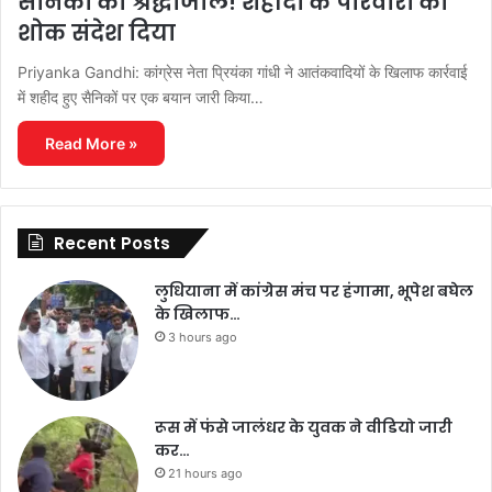
सैनिकों को श्रद्धांजलि! शहीदों के परिवारों को
शोक संदेश दिया
Priyanka Gandhi: कांग्रेस नेता प्रियंका गांधी ने आतंकवादियों के खिलाफ कार्रवाई
में शहीद हुए सैनिकों पर एक बयान जारी किया…
Read More »
Recent Posts
लुधियाना में कांग्रेस मंच पर हंगामा, भूपेश बघेल
के खिलाफ…
3 hours ago
रूस में फंसे जालंधर के युवक ने वीडियो जारी
कर…
21 hours ago