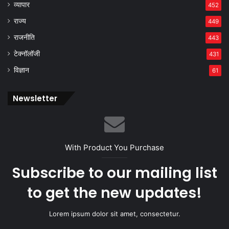
व्यापार
452
राज्य
449
राजनीति
443
टेक्नॉलॉजी
431
विज्ञान
61
Newsletter
With Product You Purchase
Subscribe to our mailing list
to get the new updates!
Lorem ipsum dolor sit amet, consectetur.